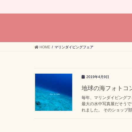
HOME
マリンダイビングフェア
2019年4月9日
地球の海フォトコ
毎年、マリンダイビングフ
最大の水中写真展だそうで
れました。 そのショップ部