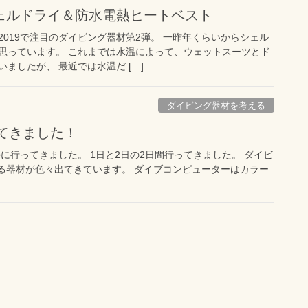
ェルドライ＆防水電熱ヒートベスト
019で注目のダイビング器材第2弾。 一昨年くらいからシェル
思っています。 これまでは水温によって、ウェットスーツとド
ましたが、 最近では水温だ […]
ダイビング器材を考える
ってきました！
に行ってきました。 1日と2日の2日間行ってきました。 ダイビ
る器材が色々出てきています。 ダイブコンピューターはカラー