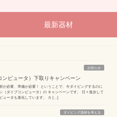
最新器材
お知らせ
コンピュータ）下取りキャンペーン
材が必要、準備が必要！ ということで、今ダイビングするのに
ン（ダイブコンピュータ）の キャンペーンです。 日々進歩して
ュータも進化しています。 カ […]
ダイビング器材を考える