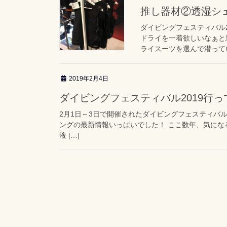
推し器材②透湿シ
ダイビングフェスティバル2
ドライを一着欲しいなぁと
ライスーツを選んで潜ってい
2019年2月4日
ダイビングフェスティバル2019行
2月1日～3日で開催されたダイビングフェスティバル
ングの最新情報いっぱいでした！ ここ数年、気にな
液 […]