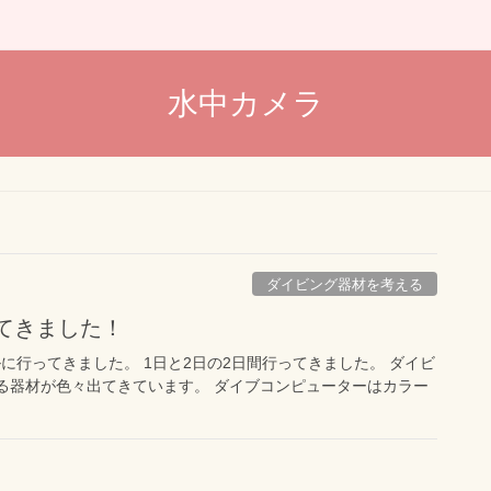
水中カメラ
ダイビング器材を考える
ってきました！
に行ってきました。 1日と2日の2日間行ってきました。 ダイビ
る器材が色々出てきています。 ダイブコンピューターはカラー