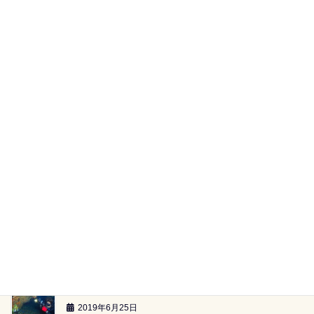
田子湾内へ（2019.07.20）
2019年7月22日
黄金崎ツアー（2019.6.29）
2019年7月2日
【海族ツアースケジュール】（2019.6.29～）
2019年6月26日
雲見2ボートツアー「小牛の洞窟」（2019.6.23）
2019年6月26日
雲見2ボートツアー「-24ｍのアーチ」（2019.6.23）
2019年6月25日