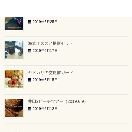
雲見2ボートツアー「-24ｍのアーチ」（2019.6.23）
2019年6月25日
海族オススメ撮影セット
2019年6月17日
ヤドカリの交尾前ガード
2019年6月15日
井田2ビーチツアー（2019.6.9）
2019年6月12日