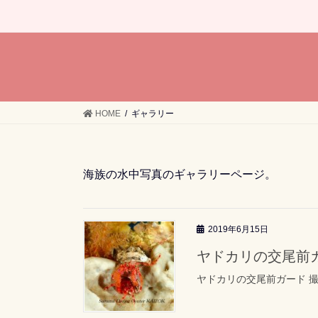
HOME
ギャラリー
海族の水中写真のギャラリーページ。
2019年6月15日
ヤドカリの交尾前
ヤドカリの交尾前ガード 