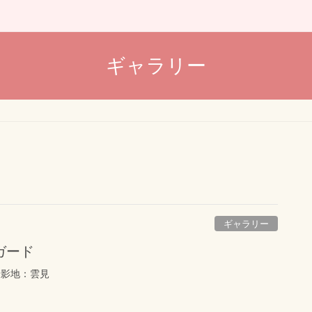
ギャラリー
ギャラリー
ガード
撮影地：雲見