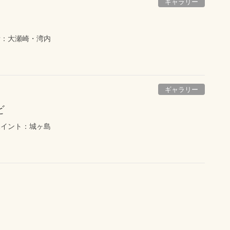
ギャラリー
所：大瀬崎・湾内
ギャラリー
ビ
ポイント：城ヶ島