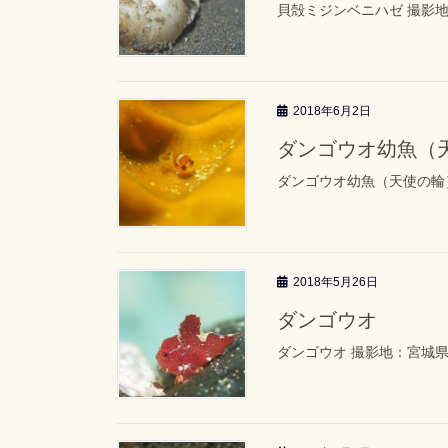
貝殻ミジンベニハゼ 撮影地
2018年6月2日
ダンゴウオ幼魚（
ダンゴウオ幼魚（天使の輪）
2018年5月26日
ダンゴウオ
ダンゴウオ 撮影地：宮城