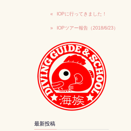
IOPに行ってきました！
IOPツアー報告（2018/6/23）
最新投稿