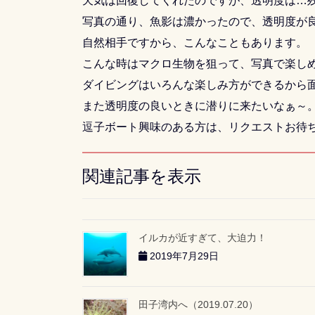
天気は回復してくれたのですが、透明度は…
写真の通り、魚影は濃かったので、透明度が
自然相手ですから、こんなこともあります。
こんな時はマクロ生物を狙って、写真で楽しめ
ダイビングはいろんな楽しみ方ができるから
また透明度の良いときに潜りに来たいなぁ～
逗子ボート興味のある方は、リクエストお待
関連記事を表示
イルカが近すぎて、大迫力！
2019年7月29日
田子湾内へ（2019.07.20）