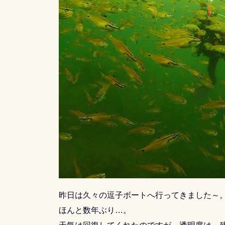
昨日は久々の逗子ボートへ行ってきました～
ほんと数年ぶり…。