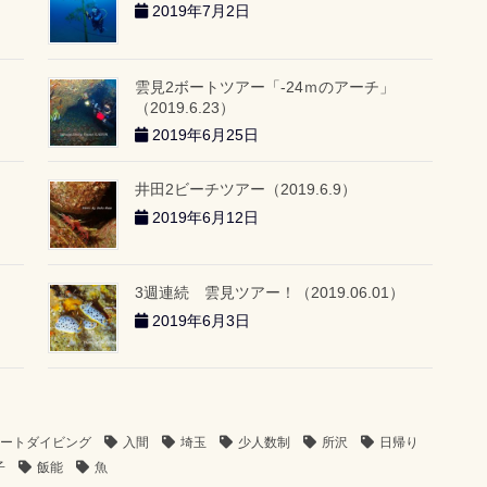
2019年7月2日
雲見2ボートツアー「-24ｍのアーチ」
（2019.6.23）
2019年6月25日
井田2ビーチツアー（2019.6.9）
2019年6月12日
3週連続 雲見ツアー！（2019.06.01）
2019年6月3日
ートダイビング
入間
埼玉
少人数制
所沢
日帰り
子
飯能
魚