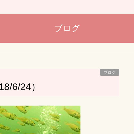
ブログ
ブログ
/6/24）