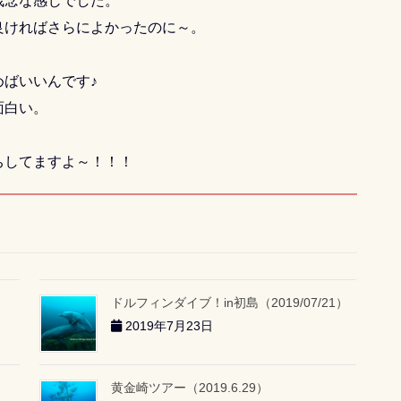
残念な感じでした。
良ければさらによかったのに～。
ばいいんです♪
面白い。
。
ちしてますよ～！！！
ドルフィンダイブ！in初島（2019/07/21）
2019年7月23日
黄金崎ツアー（2019.6.29）