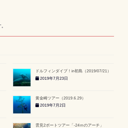
！
す。
ドルフィンダイブ！in初島（2019/07/21）
2019年7月23日
黄金崎ツアー（2019.6.29）
2019年7月2日
雲見2ボートツアー「-24ｍのアーチ」