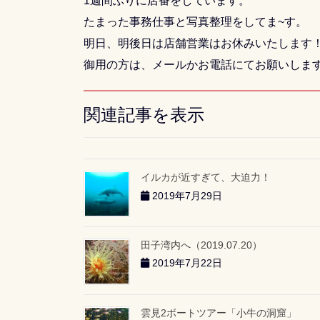
1週間ぶりに店番をしています。
たまった事務仕事と写真整理をしてま~す。
明日、明後日は店舗営業はお休みいたします
御用の方は、メールかお電話にてお願いしま
関連記事を表示
イルカが近すぎて、大迫力！
2019年7月29日
田子湾内へ（2019.07.20）
2019年7月22日
雲見2ボートツアー「小牛の洞窟」