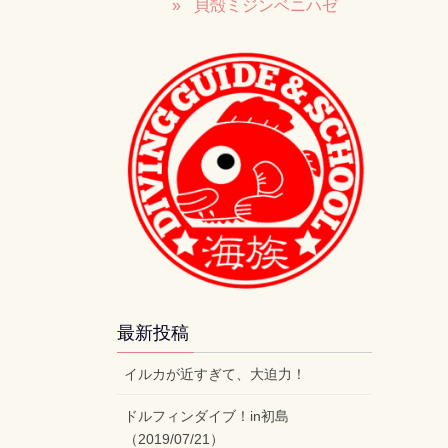
貝殻ミジンベニハゼ
最新投稿
イルカが近すぎて、大迫力！
ドルフィンダイブ！in初島
（2019/07/21）