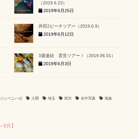
（2019.6.23）
2019年6月25日
井田2ビーチツアー（2019.6.9）
2019年6月12日
3週連続 雲見ツアー！（2019.06.01）
2019年6月3日
ジンベニハゼ
入間
埼玉
所沢
水中写真
海族
～9月】