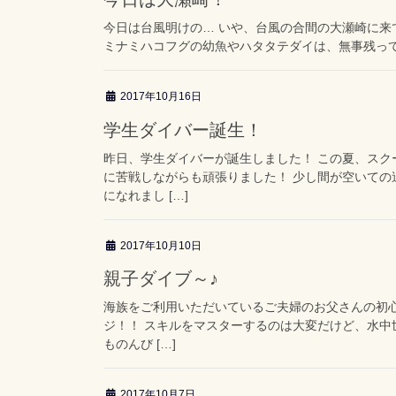
今日は台風明けの… いや、台風の合間の大瀬崎に来てます
ミナミハコフグの幼魚やハタタテダイは、無事残ってい
2017年10月16日
学生ダイバー誕生！
昨日、学生ダイバーが誕生しました！ この夏、スク
に苦戦しながらも頑張りました！ 少し間が空いて
になれまし […]
2017年10月10日
親子ダイブ～♪
海族をご利用いただいているご夫婦のお父さんの初心
ジ！！ スキルをマスターするのは大変だけど、水中
ものんび […]
2017年10月7日