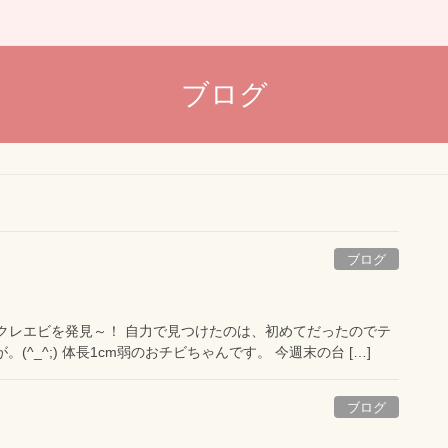
ブログ
ブログ
クレエビを発見～！ 自力で見つけたのは、初めてだったのでテ
(^_^;) 体長1cm弱のおチビちゃんです。 今週末の台 […]
ブログ