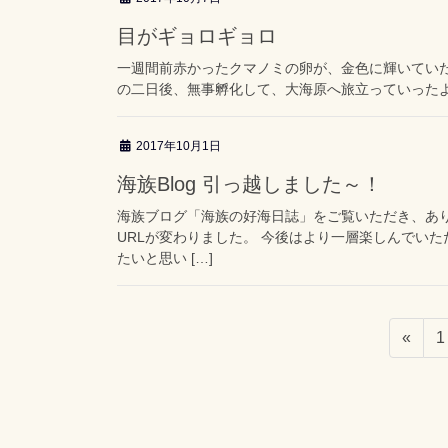
目がギョロギョロ
一週間前赤かったクマノミの卵が、金色に輝いていた
の二日後、無事孵化して、大海原へ旅立っていった
2017年10月1日
海族Blog 引っ越しました～！
海族ブログ「海族の好海日誌」をご覧いただき、あ
URLが変わりました。 今後はより一層楽しんでい
たいと思い […]
«
1