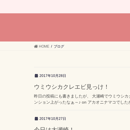
HOME
ブログ
2017年10月28日
ウミウシカクレエビ見っけ！
昨日の投稿にも書きましたが、 大瀬崎でウミウシカ
ンション上がったなぁ～♪ on アカオニナマコでしたが。
2017年10月27日
今日は大瀬崎！