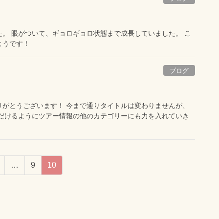
。 眼がついて、ギョロギョロ状態まで成長していました。 こ
ようです！
ブログ
りがとうございます！ 今まで通りタイトルは変わりませんが、
ただけるようにツアー情報の他のカテゴリーにも力を入れていき
…
9
10