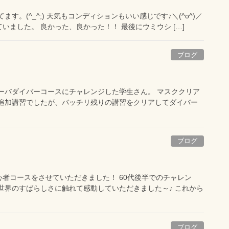
。(^_^;) 天気もコンディションもいい感じです♪＼(^o^)／
ました。 良かった、良かった！！ 最後にウミウシ […]
ブログ
ーバダイバーコースにチャレンジした学生さん。 マスククリア
の追加講習でしたが、バッチリ残りの講習をクリアしてダイバー
ブログ
者コースをさせていただきました！ 60代後半でのチャレン
世界のすばらしさに触れて感動していただきました～♪ これから
ブログ