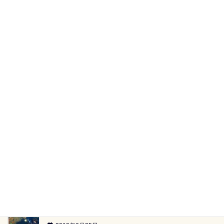
田子湾内へ（2019.07.20）
2019年7月22日
黄金崎ツアー（2019.6.29）
2019年7月2日
【海族ツアースケジュール】（2019.6.29～）
2019年6月26日
雲見2ボートツアー「小牛の洞窟」（2019.6.23）
2019年6月26日
雲見2ボートツアー「-24ｍのアーチ」（2019.6.23）