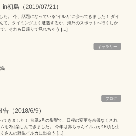
初島（2019/07/21）
た。 今、話題になっている”イルカ”に会ってきました！ ダイ
んて、タイミングよく遭遇するか、海外のスポットへ行くしか
で、それも日帰りで見れちゃう […]
ギャラリー
蔵島
ブログ
（2018/6/9）
ってきました！ 台風5号の影響で、日程の変更を余儀なくされ
ムを2回楽しんできました。 今年は赤ちゃんイルカが15頭も生
くさんの野生イルカに出会う […]