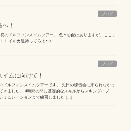
ブログ
島へ！
族初のドルフィンスイムツアー。 色々心配はありますが、ここま
！！ イルカ達待ってろよ〜♪
ブログ
スイムに向けて！
のドルフィンスイムツアーです。 先日の練習会に来られなかっ
てきました。 4時間の間に基礎的なスキルからスキンダイブ、
ミュレーションまで練習しました […]