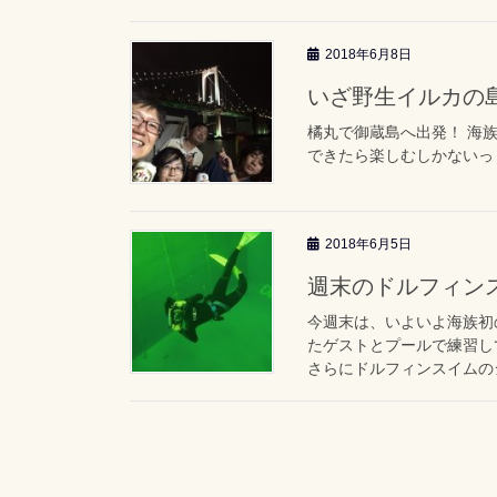
2018年6月8日
いざ野生イルカの
橘丸で御蔵島へ出発！ 海
できたら楽しむしかないっ
2018年6月5日
週末のドルフィン
今週末は、いよいよ海族初
たゲストとプールで練習し
さらにドルフィンスイムのシ