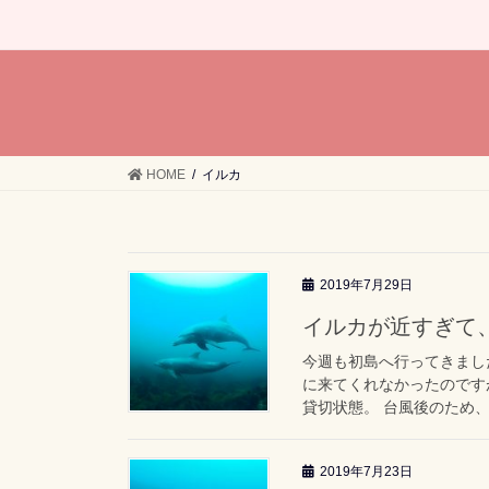
HOME
イルカ
2019年7月29日
イルカが近すぎて
今週も初島へ行ってきまし
に来てくれなかったのです
貸切状態。 台風後のため、
2019年7月23日