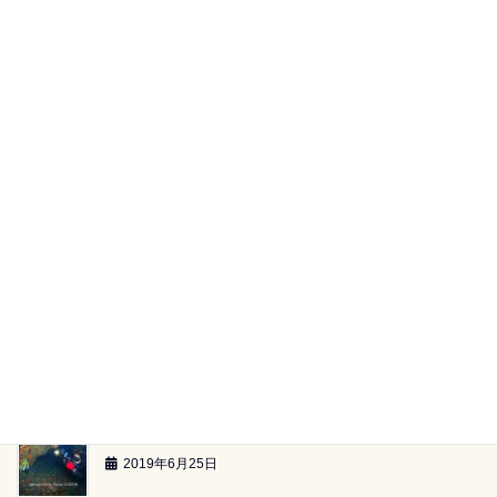
田子湾内へ（2019.07.20）
2019年7月22日
黄金崎ツアー（2019.6.29）
2019年7月2日
【海族ツアースケジュール】（2019.6.29～）
2019年6月26日
雲見2ボートツアー「小牛の洞窟」（2019.6.23）
2019年6月26日
雲見2ボートツアー「-24ｍのアーチ」（2019.6.23）
2019年6月25日