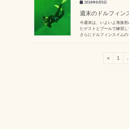
2018年6月5日
週末のドルフィン
今週末は、いよいよ海族初
たゲストとプールで練習し
さらにドルフィンスイムのシ
«
1