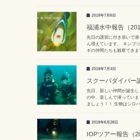
2018年7月6日
福浦水中報告（2018
先日の講習に付き添いで潜
ん増えています。 ネンブ
ギの仲間たちも観察できます
2018年7月3日
スクーバダイバー誕生
先日、新しい仲間が誕生し
の中、楽しんで潜っていま
ましょう！！ 生物はシロハ
2018年6月28日
IOPツアー報告（201