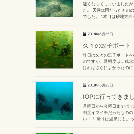
遅くなってしまいましたが、
た。 天候は雨だったもの
でした。 1本目は砂地方面へ
2018年6月25日
久々の逗子ボート（20
昨日は久々の逗子ボートへ
のですが、透明度は…残念
ければさらによかったのに～
2018年6月23日
IOPに行ってきま
月曜日から金曜日までパラオ
明度イマイチだったものの
い！！ 帰りは温泉にもよっ