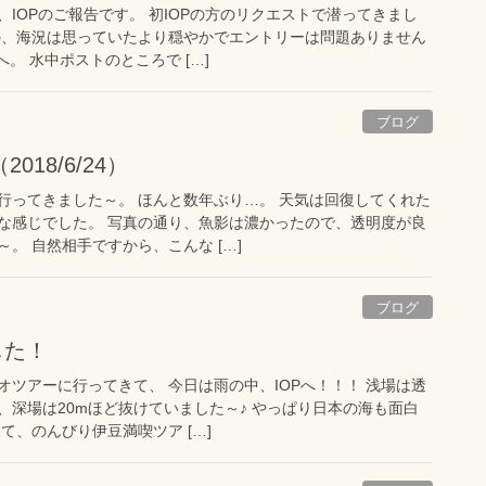
IOPのご報告です。 初IOPの方のリクエストで潜ってきまし
の、海況は思っていたより穏やかでエントリーは問題ありません
。 水中ポストのところで […]
ブログ
18/6/24）
行ってきました～。 ほんと数年ぶり…。 天気は回復してくれた
な感じでした。 写真の通り、魚影は濃かったので、透明度が良
。 自然相手ですから、こんな […]
ブログ
した！
ツアーに行ってきて、 今日は雨の中、IOPへ！！！ 浅場は透
、深場は20mほど抜けていました～♪ やっぱり日本の海も面白
て、のんびり伊豆満喫ツア […]