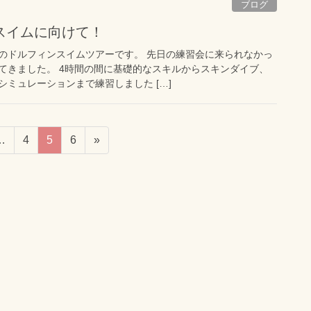
ブログ
スイムに向けて！
のドルフィンスイムツアーです。 先日の練習会に来られなかっ
てきました。 4時間の間に基礎的なスキルからスキンダイブ、
ミュレーションまで練習しました […]
…
4
5
6
»