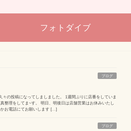
フォトダイブ
ブログ
 久々の投稿になってしましました。 1週間ぶりに店番をしていま
写真整理をしてま~す。 明日、明後日は店舗営業はお休みいたし
かお電話にてお願いします […]
ブログ