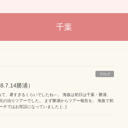
千葉
ブログ
8.7.14勝浦）
れて、暑すぎるくらいでしたね～。 海族は初日は千葉・勝浦、
元の泊りツアーでした。 まず勝浦からツアー報告を。 海族で初
チではお世話になっていました […]