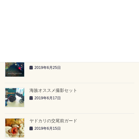
【海族ツアースケジュール】（2019.6.29～）
2019年6月26日
雲見2ボートツアー「小牛の洞窟」（2019.6.23）
2019年6月26日
雲見2ボートツアー「-24ｍのアーチ」（2019.6.23）
2019年6月25日
海族オススメ撮影セット
2019年6月17日
ヤドカリの交尾前ガード
2019年6月15日