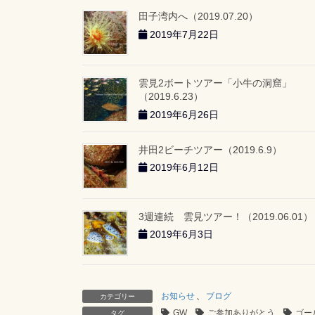
田子湾内へ（2019.07.20）
2019年7月22日
雲見2ボートツアー「小牛の洞窟」
（2019.6.23）
2019年6月26日
井田2ビーチツアー（2019.6.9）
2019年6月12日
3週連続 雲見ツアー！（2019.06.01）
2019年6月3日
お知らせ
、
ブログ
カテゴリー
GW
ご参加ありがとう
ゴー
タグ