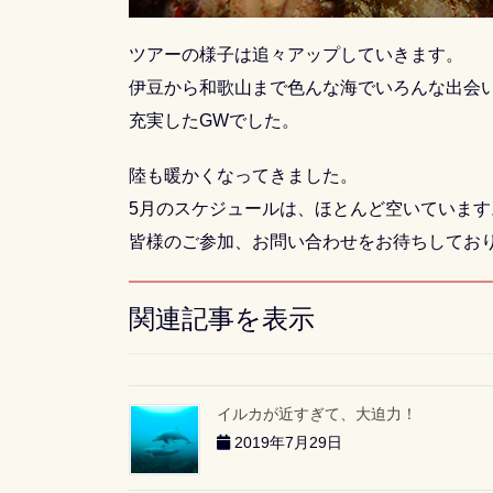
ツアーの様子は追々アップしていきます。
伊豆から和歌山まで色んな海でいろんな出会
充実したGWでした。
陸も暖かくなってきました。
5月のスケジュールは、ほとんど空いています
皆様のご参加、お問い合わせをお待ちしてお
関連記事を表示
イルカが近すぎて、大迫力！
2019年7月29日