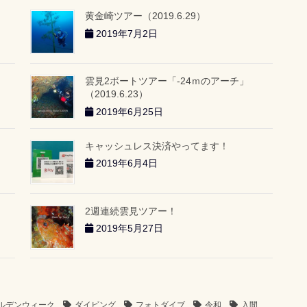
黄金崎ツアー（2019.6.29）
2019年7月2日
雲見2ボートツアー「-24ｍのアーチ」
（2019.6.23）
2019年6月25日
キャッシュレス決済やってます！
2019年6月4日
2週連続雲見ツアー！
2019年5月27日
ルデンウィーク
ダイビング
フォトダイブ
令和
入間