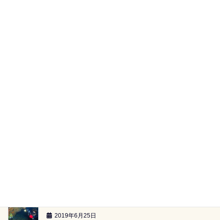
田子湾内へ（2019.07.20）
2019年7月22日
黄金崎ツアー（2019.6.29）
2019年7月2日
【海族ツアースケジュール】（2019.6.29～）
2019年6月26日
雲見2ボートツアー「小牛の洞窟」（2019.6.23）
2019年6月26日
雲見2ボートツアー「-24ｍのアーチ」（2019.6.23）
2019年6月25日