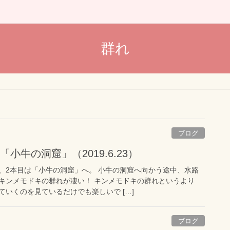
群れ
ブログ
小牛の洞窟」（2019.6.23）
、2本目は「小牛の洞窟」へ。 小牛の洞窟へ向かう途中、水路
キンメモドキの群れが凄い！ キンメモドキの群れというより
いくのを見ているだけでも楽しいで […]
ブログ