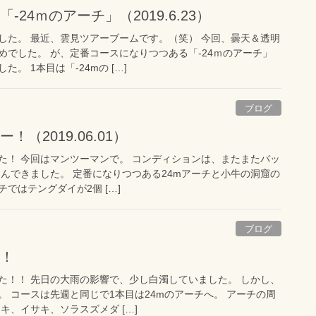
-24ｍのアーチ」（2019.6.23）
した。 最近、雲見ツアーブームです。（笑） 今回、曇天＆透明
めでした。 が、定番コースになりつつある「-24ｍのアーチ」
。 1本目は「-24mの […]
ブログ
（2019.06.01）
た！ 今回はマンツーマンで。 コンディションは、またまたバッ
しんできました。 定番になりつつある24mアーチと小牛の洞窟の
チではテングダイが2個 […]
ブログ
ー！
た！！ 先日の大雨の影響で、少し白濁していました。 しかし、
 コースは先週と同じで1本目は24mのアーチへ。 アーチの周
キ、イサキ、ソラスズメダ […]