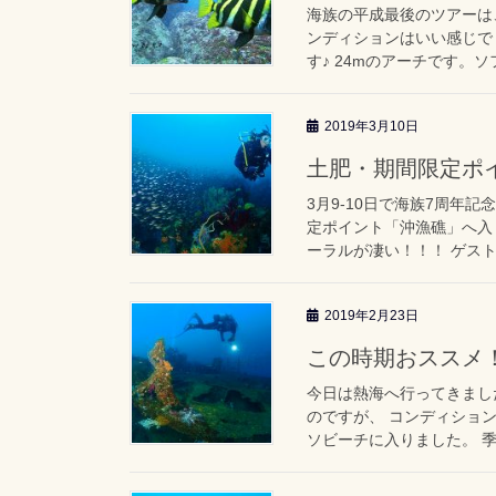
海族の平成最後のツアーは
ンディションはいい感じで
す♪ 24mのアーチです。ソ
2019年3月10日
土肥・期間限定ポ
3月9-10日で海族7周年
定ポイント「沖漁礁」へ入
ーラルが凄い！！！ ゲストも
2019年2月23日
この時期おススメ
今日は熱海へ行ってきまし
のですが、 コンディショ
ソビーチに入りました。 季