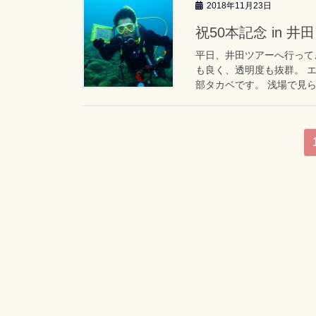
2018年11月23日
祝50本記念 in 井田
平日、井田ツアーへ行って
も良く、透明度も抜群。 
部タカベです。 浅場で見ら