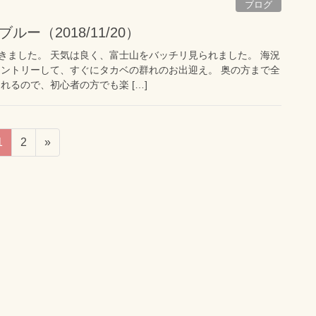
ブログ
ブルー（2018/11/20）
きました。 天気は良く、富士山をバッチリ見られました。 海況
エントリーして、すぐにタカベの群れのお出迎え。 奥の方まで全
れるので、初心者の方でも楽 […]
1
2
»