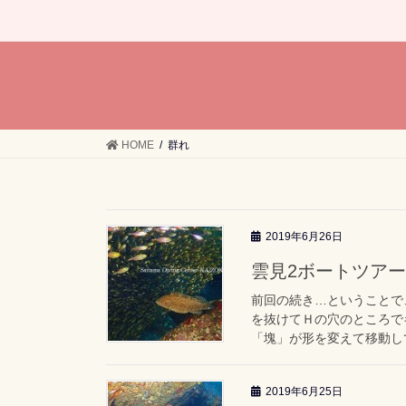
HOME
群れ
2019年6月26日
雲見2ボートツアー「
前回の続き…ということで
を抜けてＨの穴のところで
「塊」が形を変えて移動して
2019年6月25日