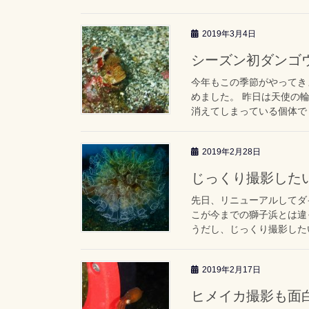
2019年3月4日
シーズン初ダンゴ
今年もこの季節がやってき
めました。 昨日は天使の
消えてしまっている個体でし
2019年2月28日
じっくり撮影したい
先日、リニューアルしてダ
こが今までの獅子浜とは違
うだし、じっくり撮影したい
2019年2月17日
ヒメイカ撮影も面