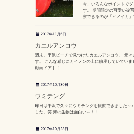
今、いろんなポイントでダ
す。 期間限定の可愛い被
察できるのが「ヒメイカ」で
2017年11月6日
カエルアンコウ
週末、平沢ビーチで見つけたカエルアンコウ。 元
す。 こんな感じにカイメンの上に鎮座していていま
顔面ドア […]
2017年10月30日
ウミテング
昨日は平沢で久々にウミテングを観察できました～♪
した。笑 海の生物は面白い～！！
2017年10月28日