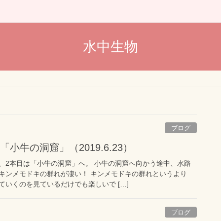
水中生物
ブログ
小牛の洞窟」（2019.6.23）
、2本目は「小牛の洞窟」へ。 小牛の洞窟へ向かう途中、水路
キンメモドキの群れが凄い！ キンメモドキの群れというより
いくのを見ているだけでも楽しいで […]
ブログ