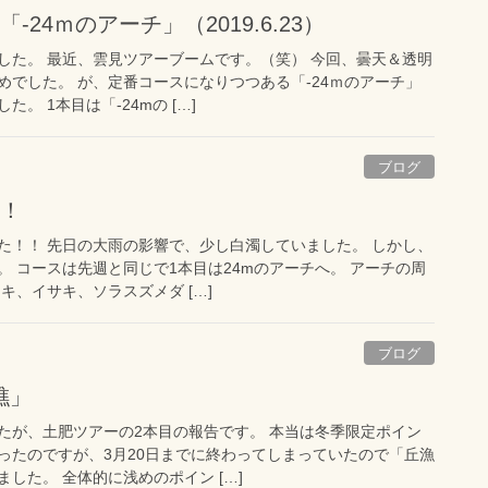
-24ｍのアーチ」（2019.6.23）
した。 最近、雲見ツアーブームです。（笑） 今回、曇天＆透明
めでした。 が、定番コースになりつつある「-24ｍのアーチ」
。 1本目は「-24mの […]
ブログ
ー！
た！！ 先日の大雨の影響で、少し白濁していました。 しかし、
 コースは先週と同じで1本目は24mのアーチへ。 アーチの周
キ、イサキ、ソラスズメダ […]
ブログ
礁」
たが、土肥ツアーの2本目の報告です。 本当は冬季限定ポイン
ったのですが、3月20日までに終わってしまっていたので「丘漁
した。 全体的に浅めのポイン […]