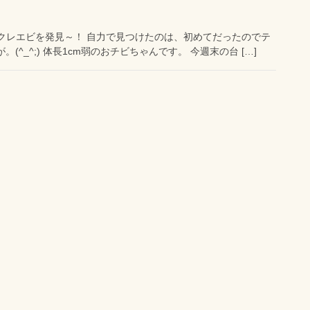
クレエビを発見～！ 自力で見つけたのは、初めてだったのでテ
(^_^;) 体長1cm弱のおチビちゃんです。 今週末の台 […]