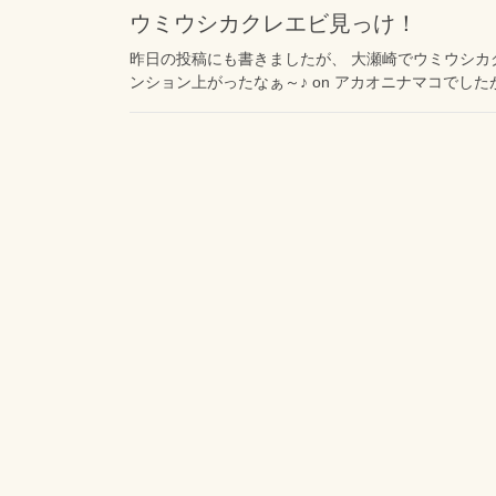
ウミウシカクレエビ見っけ！
昨日の投稿にも書きましたが、 大瀬崎でウミウシカ
ンション上がったなぁ～♪ on アカオニナマコでしたが。