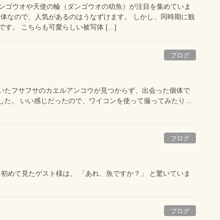
ンゴウオや天使の輪（ダンゴウオの幼魚）が注目を集めていま
写体なので、人気があるのはうなずけます。 しかし、同時期に観
す。 こちらも可愛らしい被写体 […]
ブログ
々いたフサフサのカエルアンコウが見つからず、出会った個体で
した。 いい感じだったので、ワイコンを使って撮ってみたり…
ブログ
 初めて見たゲスト様は、 「あれ、魚ですか？」 と驚いていま
ブログ