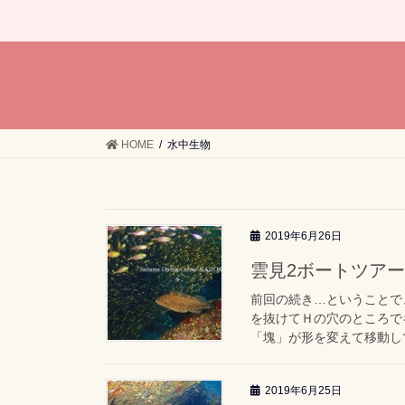
HOME
水中生物
2019年6月26日
雲見2ボートツアー「
前回の続き…ということで
を抜けてＨの穴のところで
「塊」が形を変えて移動して
2019年6月25日